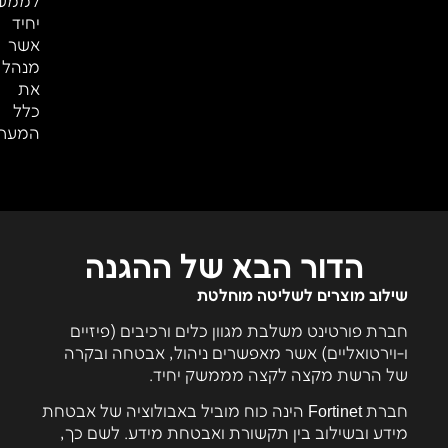
לממש
יחיד
אשר
מנהל
את
כלל
המערכ
הדור הבא של ההגנה
שילוב מוצרים לשליטה מוחלטת
חברת פורטינט משלבת מגוון כלים ורכיבים (פיזיים
ו-וירטואליים) אשר מאפשרים ניהול, אבטחה ובקרה
של הרשת מקצה לקצה מממשק יחיד.
חברת Fortinet הינה כוח מוביל באבולוציה של אבטחת
מידע ובשילוב בין תקשורת ואבטחת מידע. לשם כך,