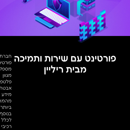
פורטינט עם שירות ותמיכה
חברת
פורטינ
מבית ריליין
מספק
מגוון
פלטפו
אבטח
מידע
מהמת
ביותר,
בנוסף
לכלל
רכיבי