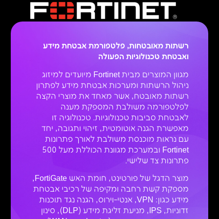
רשתות מאובטחות, פלטפורמת אבטחת מידע
ואבטחת טכנולוגיות הפעולה
מגוון המוצרים מבית Fortinet מיועדים למיזוג
ניהול הרשתות ומערכות אבטחת מידע לפתרון
רשתות מאובטח, אשר מאחד את מוצרי הקצה
לפלטפורמה משולבת המספקת מענה
לאבטחת סביבות טכנולוגיות. טכנולוגיה זו
מאפשרת הגנה אוטומטית, זיהוי ותגובה, יחד
עם נראות מוכנסת משולבת לאורך פתרונות
Fortinet ובמערכת מגוונת הכוללת מעל 500
פתרונות צד שלישי.
מוצר הדגל של פורטינט, חומת האש FortiGate,
מספקת קשת רחבה ומקיפה של רכיבי אבטחת
מידע כגון: VPN, אנטי-וירוס, הגנה נגד תוכנות
זדוניות, IPS, מניעת זליגת מידע (DLP), סינון