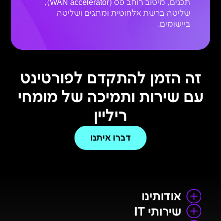
תכנים, מיטוב רוחב פס (WAN accelerator),
שליטה ברשת אלחוטית ומתגים ושליטה
ביישומים.
זה הזמן להתקדם לפורטינט
עם שירות ותמיכה של מומחי
ריליין
דברו איתנו
אודותינו
שירותי IT